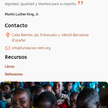
dignidad, igualdad y libertad para su espíritu
Martin Luther King, Jr.
Contacto
Calle Balmes 191, Entresuelo 2, 08006 Barcelona
(España)
info@fundacion-netri.org
Recursos
Libros
Reflexiones
Intranet
×
Última modificación: 17/07/2026