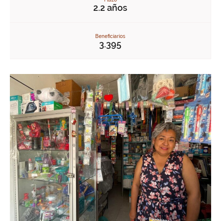
2.2 años
Beneficiarios
3.395