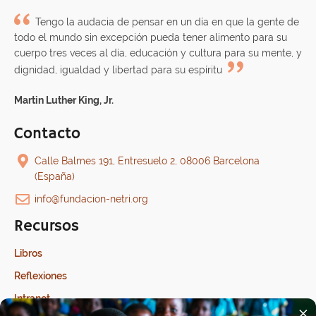
entradas
Tengo la audacia de pensar en un día en que la gente de
todo el mundo sin excepción pueda tener alimento para su
cuerpo tres veces al día, educación y cultura para su mente, y
dignidad, igualdad y libertad para su espíritu
Martin Luther King, Jr.
Contacto
Calle Balmes 191, Entresuelo 2, 08006 Barcelona
(España)
info@fundacion-netri.org
Recursos
Libros
Reflexiones
Intranet
×